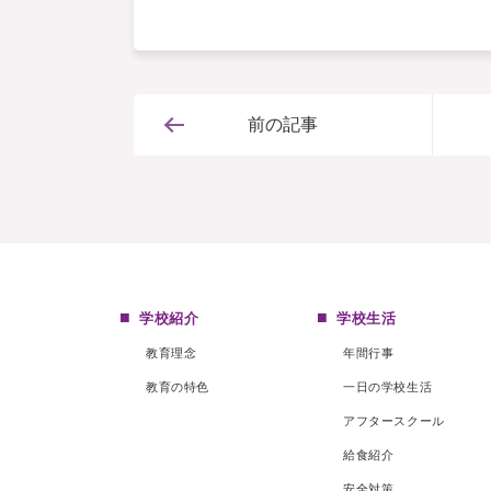
前の記事
学校紹介
学校生活
教育理念
年間行事
教育の特色
一日の学校生活
アフタースクール
給食紹介
安全対策