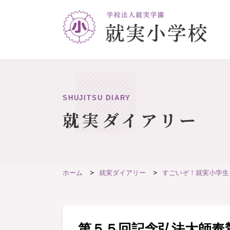
SHUJITSU DIARY
就実ダイアリー
ホーム
就実ダイアリー
すごいぞ！就実小学生
第５５回記念弘法大師奉