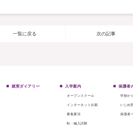
一覧に戻る
次の記事
就実ダイアリー
入学案内
保護者
オープンスクール
学校か
インターネット出願
いじめ
募集要項
保護者
転・編入試験