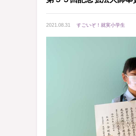
2021.08.31
すごいぞ！就実小学生