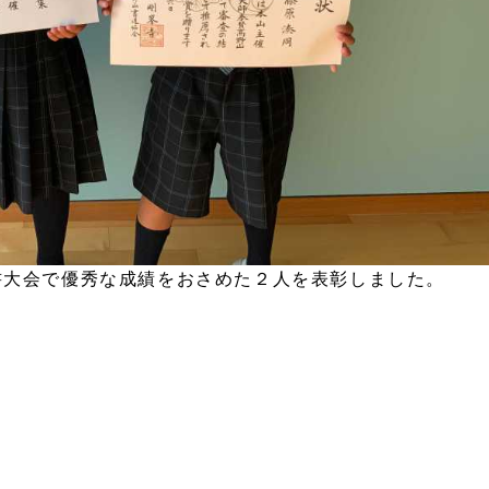
書大会で優秀な成績をおさめた２人を表彰しました。