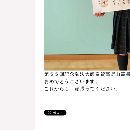
第５５回記念弘法大師奉賛高野山競
おめでとうございます。
これからも，頑張ってください。