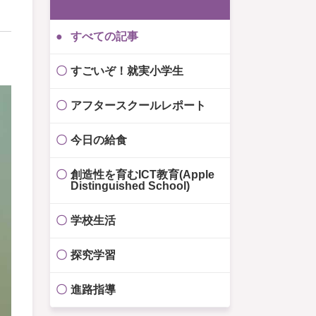
すべての記事
すごいぞ！就実小学生
アフタースクールレポート
今日の給食
創造性を育むICT教育(Apple
Distinguished School)
学校生活
探究学習
進路指導