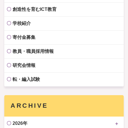
創造性を育むICT教育
学校紹介
寄付金募集
教員・職員採用情報
研究会情報
転・編入試験
ARCHIVE
2026年