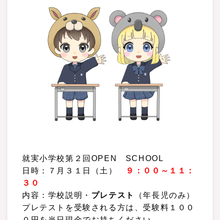
就実小学校第２回OPEN SCHOOL
日時：７月３１日（土）
９：００～１１：
３０
内容：学校説明・
プレテスト
（年長児のみ）
プレテストを受験される方は、受験料１００
０円を当日現金でお持ちください。