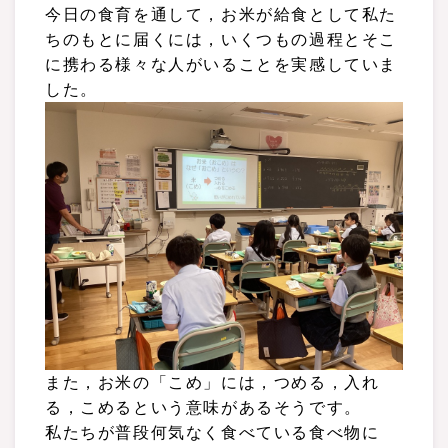
今日の食育を通して，お米が給食として私た
ちのもとに届くには，いくつもの過程とそこ
に携わる様々な人がいることを実感していま
した。
また
，お
米の
「こめ」には，つめる，入れ
る，こめるという意味があるそうです。
私たちが普段何気なく食べている食べ物に